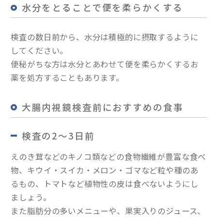
水分をとることで便を柔らかくする
検査の数日前から、水分は積極的に摂取するように
してください。
便秘がちな方は水分とあわせて便を柔らかくするお
薬を処方することもあります。
大腸内視鏡検査前におすすめの食事
検査の2～3日前
えのき茸などのキノコ類などの食物繊維が豊富な食べ
物、キウイ・スイカ・メロン・ゴマなど粒や種のあ
るもの、トマトなど植物性の皮は食べないようにし
ましょう。
また脂肪分の多いメニューや、果実入りのジュース、