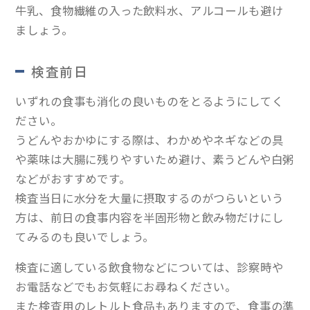
牛乳、食物繊維の入った飲料水、アルコールも避け
ましょう。
検査前日
いずれの食事も消化の良いものをとるようにしてく
ださい。
うどんやおかゆにする際は、わかめやネギなどの具
や薬味は大腸に残りやすいため避け、素うどんや白粥
などがおすすめです。
検査当日に水分を大量に摂取するのがつらいという
方は、前日の食事内容を半固形物と飲み物だけにし
てみるのも良いでしょう。
検査に適している飲食物などについては、診察時や
お電話などでもお気軽にお尋ねください。
また検査用のレトルト食品もありますので、食事の準