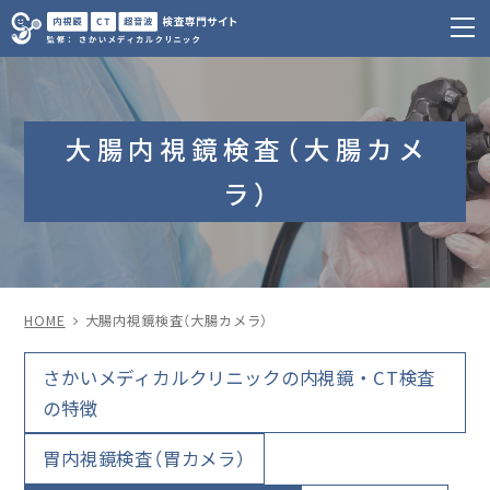
m
大腸内視鏡検査（大腸カメ
ラ）
HOME
大腸内視鏡検査（大腸カメラ）
さかいメディカルクリニックの内視鏡・CT検査
の特徴
胃内視鏡検査（胃カメラ）